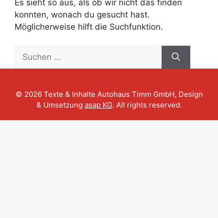
Es sieht so aus, als ob wir nicht das finden
konnten, wonach du gesucht hast.
Möglicherweise hilft die Suchfunktion.
Suche
nach:
© 2026 Texte & Inhalte Autohaus Timm GmbH, Design
& Umsetzung
asap KG
. All rights reserved.