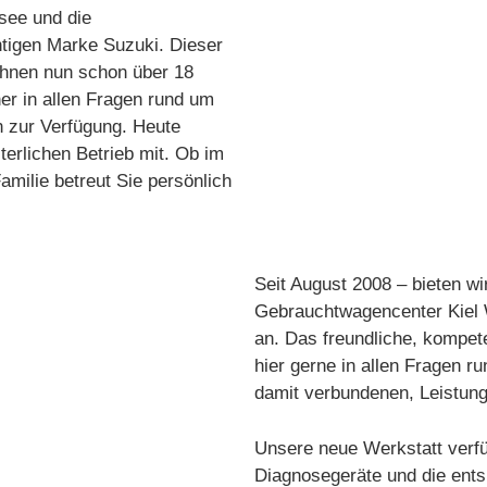
fsee und die
htigen Marke Suzuki. Dieser
Ihnen nun schon über 18
er in allen Fragen rund um
n zur Verfügung. Heute
terlichen Betrieb mit. Ob im
amilie betreut Sie persönlich
Seit August 2008 – bieten wi
Gebrauchtwagencenter Kiel 
an. Das freundliche, kompet
hier gerne in allen Fragen r
damit verbundenen, Leistung
Unsere neue Werkstatt verfü
Diagnosegeräte und die ent