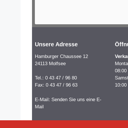
Unsere Adresse
Öffn
Hamburger Chaussee 12
Verka
24113 Molfsee
Monta
08:00
Sams
Tel.: 0 43 47 / 96 80
10:00
Fax: 0 43 47 / 96 63
E-Mail:
Senden Sie uns eine E-
Mail