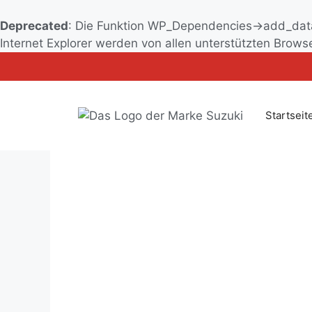
Deprecated
: Die Funktion WP_Dependencies->add_data
Zum
Internet Explorer werden von allen unterstützten Browse
Inhalt
springen
Startseit