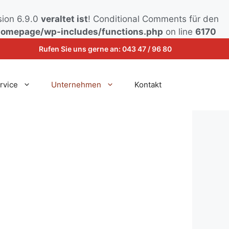
sion 6.9.0
veraltet ist
! Conditional Comments für den
omepage/wp-includes/functions.php
on line
6170
Rufen Sie uns gerne an:
043 47 / 96 80
rvice
Unternehmen
Kontakt