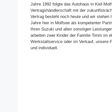
Jahre 1992 folgte das Autohaus in Kiel-Mol
Vertragshändlerschaft mit der zukunftsträc
Vertrag besteht noch heute und wir stehen 
Jahre hier in Molfsee als kompetenter Partn
Ihren Suzuki und allen sonstigen Leistunge
arbeiten zwei Kinder der Familie Timm im el
Werkstattservice oder im Verkauf, unsere F
und individuell.