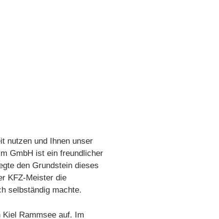
it nutzen und Ihnen unser
m GmbH ist ein freundlicher
legte den Grundstein dieses
er KFZ-Meister die
ich selbständig machte.
in Kiel Rammsee auf. Im