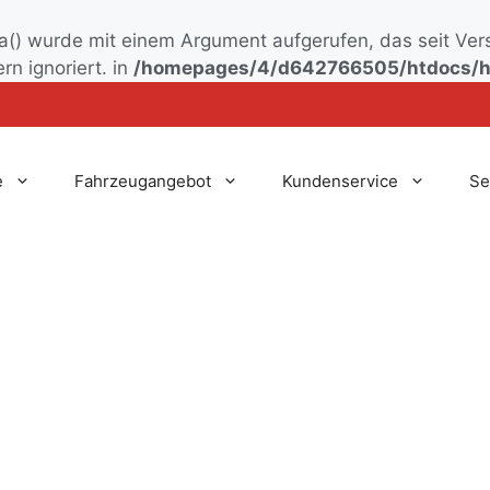
() wurde mit einem Argument aufgerufen, das seit Ver
rn ignoriert. in
/homepages/4/d642766505/htdocs/h
e
Fahrzeugangebot
Kundenservice
Se