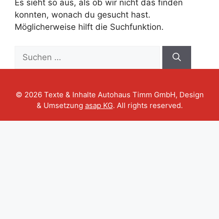
Es sieht so aus, als ob wir nicht das finden
konnten, wonach du gesucht hast.
Möglicherweise hilft die Suchfunktion.
Suche
nach:
© 2026 Texte & Inhalte Autohaus Timm GmbH, Design
& Umsetzung
asap KG
. All rights reserved.