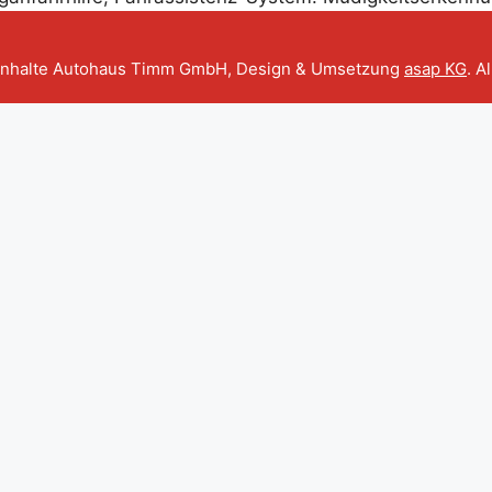
Inhalte Autohaus Timm GmbH, Design & Umsetzung
asap KG
. A