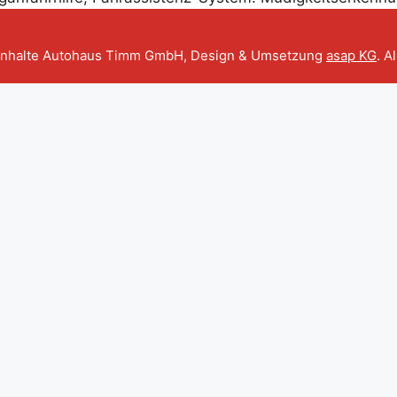
Inhalte Autohaus Timm GmbH, Design & Umsetzung
asap KG
. A