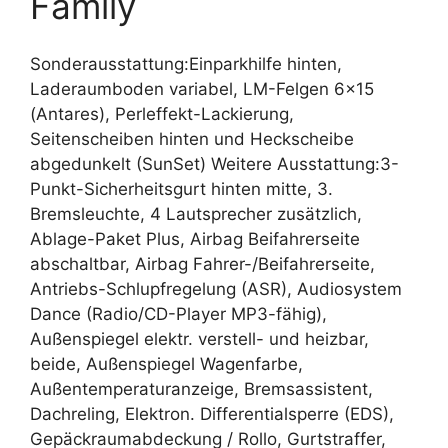
Family
Sonderausstattung:Einparkhilfe hinten,
Laderaumboden variabel, LM-Felgen 6×15
(Antares), Perleffekt-Lackierung,
Seitenscheiben hinten und Heckscheibe
abgedunkelt (SunSet) Weitere Ausstattung:3-
Punkt-Sicherheitsgurt hinten mitte, 3.
Bremsleuchte, 4 Lautsprecher zusätzlich,
Ablage-Paket Plus, Airbag Beifahrerseite
abschaltbar, Airbag Fahrer-/Beifahrerseite,
Antriebs-Schlupfregelung (ASR), Audiosystem
Dance (Radio/CD-Player MP3-fähig),
Außenspiegel elektr. verstell- und heizbar,
beide, Außenspiegel Wagenfarbe,
Außentemperaturanzeige, Bremsassistent,
Dachreling, Elektron. Differentialsperre (EDS),
Gepäckraumabdeckung / Rollo, Gurtstraffer,