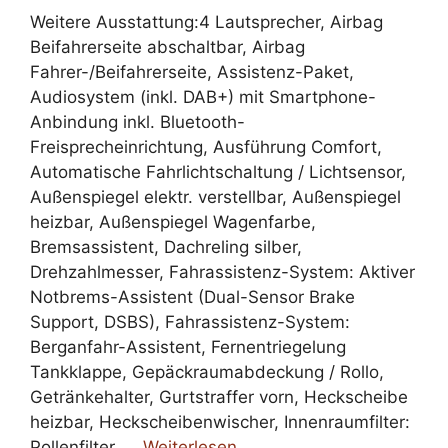
Weitere Ausstattung:4 Lautsprecher, Airbag
Beifahrerseite abschaltbar, Airbag
Fahrer-/Beifahrerseite, Assistenz-Paket,
Audiosystem (inkl. DAB+) mit Smartphone-
Anbindung inkl. Bluetooth-
Freisprecheinrichtung, Ausführung Comfort,
Automatische Fahrlichtschaltung / Lichtsensor,
Außenspiegel elektr. verstellbar, Außenspiegel
heizbar, Außenspiegel Wagenfarbe,
Bremsassistent, Dachreling silber,
Drehzahlmesser, Fahrassistenz-System: Aktiver
Notbrems-Assistent (Dual-Sensor Brake
Support, DSBS), Fahrassistenz-System:
Berganfahr-Assistent, Fernentriegelung
Tankklappe, Gepäckraumabdeckung / Rollo,
Getränkehalter, Gurtstraffer vorn, Heckscheibe
heizbar, Heckscheibenwischer, Innenraumfilter:
Pollenfilter, …
Weiterlesen