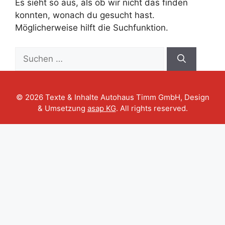
Es sieht so aus, als ob wir nicht das finden
konnten, wonach du gesucht hast.
Möglicherweise hilft die Suchfunktion.
Suche
nach:
© 2026 Texte & Inhalte Autohaus Timm GmbH, Design
& Umsetzung
asap KG
. All rights reserved.