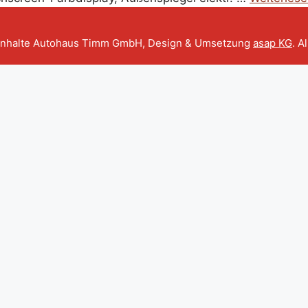
Inhalte Autohaus Timm GmbH, Design & Umsetzung
asap KG
. A