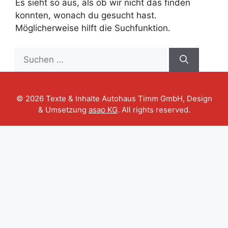
Es sieht so aus, als ob wir nicht das finden
konnten, wonach du gesucht hast.
Möglicherweise hilft die Suchfunktion.
Suche
nach:
© 2026 Texte & Inhalte Autohaus Timm GmbH, Design
& Umsetzung
asap KG
. All rights reserved.